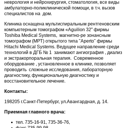
неврология и нейрохирургия, стоматология, все виды
амбулаторно-поликлинической помощи, в т.ч. вызов
специалистов на дом.
Клиника оснащена мультиспиральным рентгеновским
компьютерным томографом «Aguilion
32”
фирмы
Toshiba Medical Systems, магнитно-ре зонансным
томографом (МРТ) открытого типа "Aperto" фирмы
Hitachi Medical Systems. Ведущее направление среди
технологий в ДГБ № 1 занимают ангиография , диализ
и экстракорпоральная терапия. Современное
оборудование , установленное в клинике, позволяет
проводить сложные исследования, лабораторную
диагностику, функциональную диагностику и
восстановительное лечение.
Контакты:
198205 г
.Санкт-Петербург, ул.Авангардная, д. 14.
Приемная главного врача:
тел. 735-16-91, 735-36-76,
факс 735-99-98,