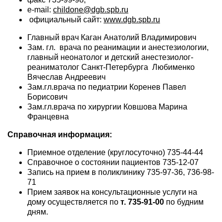
e-mail:
childone@dgb.spb.ru
официальный сайт:
www.dgb.spb.ru
Главный врач Каган Анатолий Владимирович
Зам. гл. врача по реанимации и анестезиологии,
главный неонатолог и детский анестезиолог-
реаниматолог Санкт-Петербурга Любименко
Вячеслав Андреевич
Зам.гл.врача по педиатрии Коренев Павел
Борисович
Зам.гл.врача по хирургии Ковшова Марина
Францевна
Справочная информация:
Приемное отделение (круглосуточно) 735-44-44
Справочное о состоянии пациентов 735-12-07
Запись на прием в поликлинику 735-97-36, 736-98-
71
Прием заявок на консультационные услуги на
дому осуществляется по
т. 735-91-00
по будним
дням.