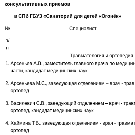
консультативных приемов
в СПб ГБУЗ «Санаторий для детей «Огонёк»
№
Специалист
п/
п
Травматология и ортопедия
1.
Арсеньев А.В., заместитель главного врача по медици
части, кандидат медицинских наук
2.
Арсеньева М.С., заведующая отделением – врач - трав
ортопед
3.
Василевич С.В., заведующий отделением – врач - трав
ортопед, кандидат медицинских наук
4.
Хаймина Т.В., заведующая отделением - врач - травмат
ортопед